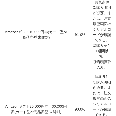
買取条件
➀購入明細
が必要。ま
たは、注文
履歴画面の
シリアルコ
Amazonギフト10,000円券(カード型or
91.0%
ードが確認
商品券型 未開封)
できる。
➁購入から
1週間以
内。
③店頭買取
のみ。
買取条件
➀購入明細
が必要。ま
たは、注文
履歴画面の
シリアルコ
Amazonギフト20,000円券・30,000円
90.0%
ードが確認
券(カード型or商品券型 未開封)
できる。