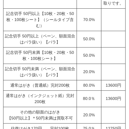
取りです。
記念切手 50円以上【10枚・20枚・50
枚・100枚シート】（シールタイプ含
70.0%
む）
記念切手 50円以上（ペーン、額面混合
50.0%
はバラ扱い）【バラ】
記念切手 50円未満【10枚・20枚・50
50.0%
枚・100枚シート】
記念切手 50円未満（ペーン、額面混合
20.0%
はバラ扱い）【バラ】
通常はがき（普通紙）完封200枚
80.0%
13600円
通常はがき（インクジェット紙）完封
80.0％
13600円
200枚
その他の額面のはがき
20.0%
【50円以上】＊50円未満は買取不可
往復はがき170円 完封100枚
75.0％
12750円