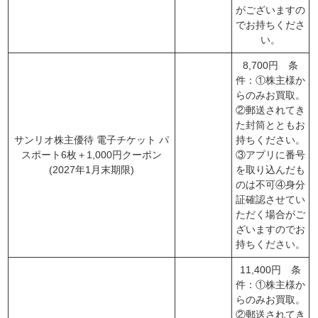
がございますの
でお持ちくださ
い。
8,700円 条
件：①株主様か
らのみお買取。
②郵送されてき
た封筒とともお
サンリオ株主優待 電子チケット パ
持ちください。
スポート6枚＋1,000円クーポン
③アプリに番号
(2027年1月末期限)
を取り込んだも
のは不可④身分
証確認させてい
ただく場合がご
ざいますのでお
持ちください。
11,400円 条
件：①株主様か
らのみお買取。
②郵送されてき