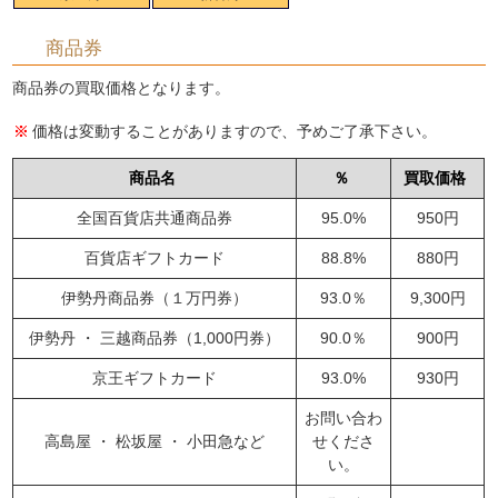
商品券
商品券の買取価格となります。
価格は変動することがありますので、予めご了承下さい。
商品名
％
買取価格
全国百貨店共通商品券
95.0%
950円
百貨店ギフトカード
88.8%
880円
伊勢丹商品券（１万円券）
93.0％
9,300円
伊勢丹 ・ 三越商品券（1,000円券）
90.0％
900円
京王ギフトカード
93.0%
930円
お問い合わ
高島屋 ・ 松坂屋 ・ 小田急など
せくださ
い。