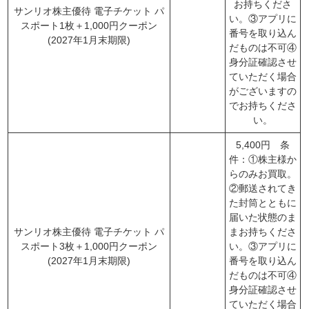
お持ちくださ
サンリオ株主優待 電子チケット パ
い。③アプリに
スポート1枚＋1,000円クーポン
番号を取り込ん
(2027年1月末期限)
だものは不可④
身分証確認させ
ていただく場合
がございますの
でお持ちくださ
い。
5,400円 条
件：①株主様か
らのみお買取。
②郵送されてき
た封筒とともに
届いた状態のま
サンリオ株主優待 電子チケット パ
まお持ちくださ
スポート3枚＋1,000円クーポン
い。③アプリに
(2027年1月末期限)
番号を取り込ん
だものは不可④
身分証確認させ
ていただく場合