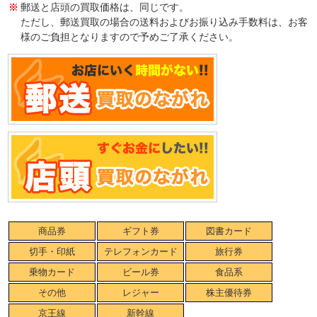
郵送と店頭の買取価格は、同じです。
ただし、郵送買取の場合の送料およびお振り込み手数料は、お客
様のご負担となりますので予めご了承ください。
商品券
ギフト券
図書カード
切手・印紙
テレフォンカード
旅行券
乗物カード
ビール券
食品系
その他
レジャー
株主優待券
京王線
新幹線