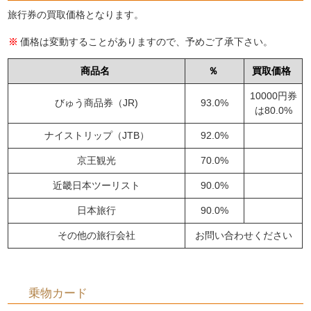
旅行券の買取価格となります。
価格は変動することがありますので、予めご了承下さい。
商品名
％
買取価格
10000円券
びゅう商品券（JR)
93.0%
は80.0%
ナイストリップ（JTB）
92.0%
京王観光
70.0%
近畿日本ツーリスト
90.0%
日本旅行
90.0%
その他の旅行会社
お問い合わせください
乗物カード