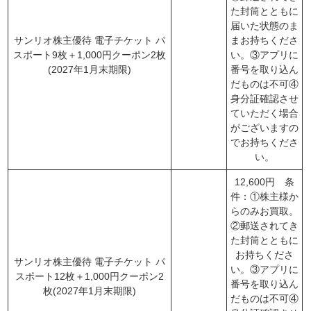
た封筒とともに
届いた状態のま
サンリオ株主優待 電子チケット パ
まお持ちくださ
スポート9枚＋1,000円クーポン2枚
い。③アプリに
(2027年1月末期限)
番号を取り込ん
だものは不可④
身分証確認させ
ていただく場合
がございますの
でお持ちくださ
い。
12,600円 条
件：①株主様か
らのみお買取。
②郵送されてき
た封筒とともに
お持ちくださ
サンリオ株主優待 電子チケット パ
い。③アプリに
スポート12枚＋1,000円クーポン2
番号を取り込ん
枚(2027年1月末期限)
だものは不可④