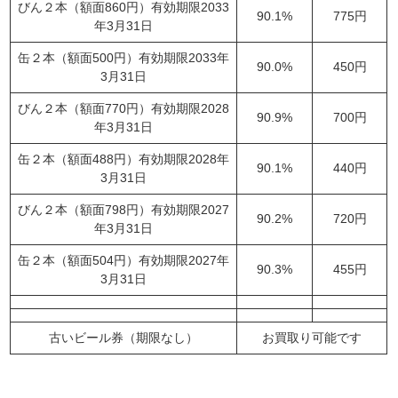
びん２本（額面860円）有効期限2033
90.1%
775円
年3月31日
缶２本（額面500円）有効期限2033年
90.0%
450円
3月31日
びん２本（額面770円）有効期限2028
90.9%
700円
年3月31日
缶２本（額面488円）有効期限2028年
90.1%
440円
3月31日
びん２本（額面798円）有効期限2027
90.2%
720円
年3月31日
缶２本（額面504円）有効期限2027年
90.3%
455円
3月31日
古いビール券（期限なし）
お買取り可能です