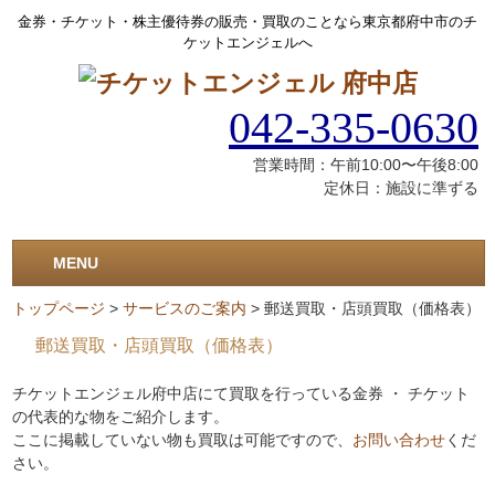
金券・チケット・株主優待券の販売・買取のことなら東京都府中市のチ
ケットエンジェルへ
042-335-0630
営業時間：午前10:00〜午後8:00
定休日：施設に準ずる
MENU
トップページ
>
サービスのご案内
>
郵送買取・店頭買取（価格表）
郵送買取・店頭買取（価格表）
チケットエンジェル府中店にて買取を行っている金券 ・ チケット
の代表的な物をご紹介します。
ここに掲載していない物も買取は可能ですので、
お問い合わせ
くだ
さい。