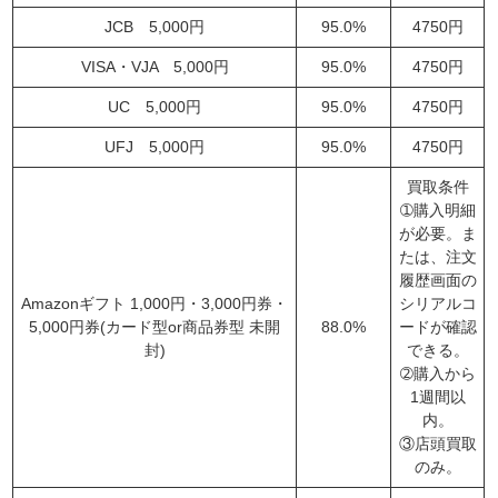
JCB 5,000円
95.0%
4750円
VISA・VJA 5,000円
95.0%
4750円
UC 5,000円
95.0%
4750円
UFJ 5,000円
95.0%
4750円
買取条件
➀購入明細
が必要。ま
たは、注文
履歴画面の
Amazonギフト 1,000円・3,000円券・
シリアルコ
5,000円券(カード型or商品券型 未開
88.0%
ードが確認
封)
できる。
➁購入から
1週間以
内。
③店頭買取
のみ。