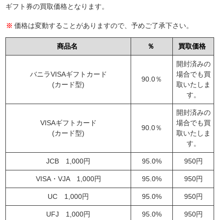
ギフト券の買取価格となります。
価格は変動することがありますので、予めご了承下さい。
商品名
％
買取価格
開封済みの
バニラVISAギフトカード
場合でも買
90.0％
(カード型)
取いたしま
す。
開封済みの
VISAギフトカード
場合でも買
90.0％
(カード型)
取いたしま
す。
JCB 1,000円
95.0%
950円
VISA・VJA 1,000円
95.0%
950円
UC 1,000円
95.0%
950円
UFJ 1,000円
95.0%
950円