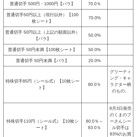
普通切手 500円・1000円【バラ】
70.0％
普通切手50円以上（現行以外）【100
70.0%
枚シート】
普通切手 50円以上（上記の額面以外）
50.0%
【バラ】
普通切手 50円未満【100枚シート】
50.0%
普通切手 50円未満【バラ】
20.0%
グリーティ
ング・キャ
特殊切手85円（シール式）【10枚シー
80.0％
ラクター柄
ト】
のもの。
8月3日発売
のくまのプ
特殊切手110円（シール式）【10枚シ
80.0％～
ーさんシー
ート】
83.0％
ル切手は
83%のお買