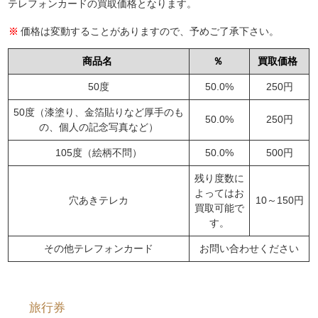
テレフォンカードの買取価格となります。
価格は変動することがありますので、予めご了承下さい。
商品名
％
買取価格
50度
50.0%
250円
50度（漆塗り、金箔貼りなど厚手のも
50.0%
250円
の、個人の記念写真など）
105度（絵柄不問）
50.0%
500円
残り度数に
よってはお
穴あきテレカ
10～150円
買取可能で
す。
その他テレフォンカード
お問い合わせください
旅行券