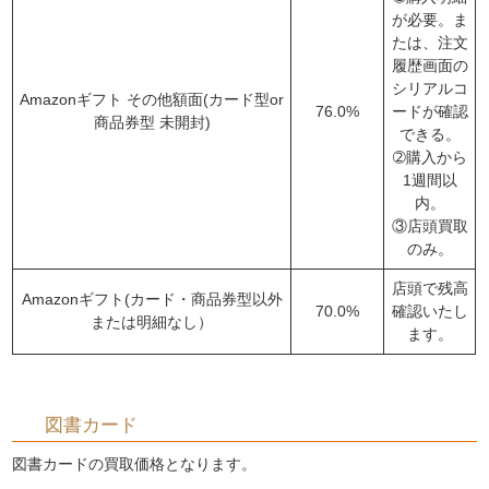
が必要。ま
たは、注文
履歴画面の
シリアルコ
Amazonギフト その他額面(カード型or
76.0%
ードが確認
商品券型 未開封)
できる。
➁購入から
1週間以
内。
③店頭買取
のみ。
店頭で残高
Amazonギフト(カード・商品券型以外
70.0%
確認いたし
または明細なし）
ます。
図書カード
図書カードの買取価格となります。