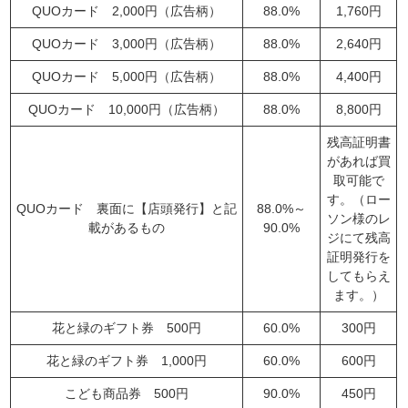
QUOカード 2,000円（広告柄）
88.0%
1,760円
QUOカード 3,000円（広告柄）
88.0%
2,640円
QUOカード 5,000円（広告柄）
88.0%
4,400円
QUOカード 10,000円（広告柄）
88.0%
8,800円
残高証明書
があれば買
取可能で
す。（ロー
QUOカード 裏面に【店頭発行】と記
88.0%～
ソン様のレ
載があるもの
90.0%
ジにて残高
証明発行を
してもらえ
ます。）
花と緑のギフト券 500円
60.0%
300円
花と緑のギフト券 1,000円
60.0%
600円
こども商品券 500円
90.0%
450円