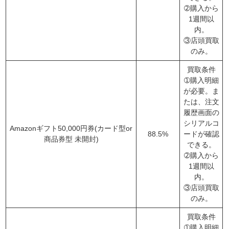
➁購入から
1週間以
内。
③店頭買取
のみ。
買取条件
➀購入明細
が必要。ま
たは、注文
履歴画面の
シリアルコ
Amazonギフト50,000円券(カード型or
88.5%
ードが確認
商品券型 未開封)
できる。
➁購入から
1週間以
内。
③店頭買取
のみ。
買取条件
➀購入明細