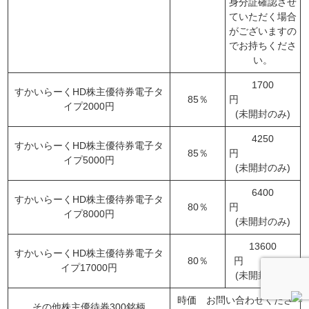
身分証確認させ
ていただく場合
がございますの
でお持ちくださ
い。
1700
すかいらーくHD株主優待券電子タ
85％
円
イプ2000円
(未開封のみ)
4250
すかいらーくHD株主優待券電子タ
85％
円
イプ5000円
(未開封のみ)
6400
すかいらーくHD株主優待券電子タ
80％
円
イプ8000円
(未開封のみ)
13600
すかいらーくHD株主優待券電子タ
80％
円
イプ17000円
(未開封のみ)
時価 お問い合わせくださ
その他株主優待券300銘柄