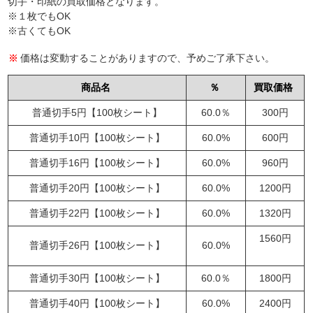
切手・印紙の買取価格となります。
※１枚でもOK
※古くてもOK
価格は変動することがありますので、予めご了承下さい。
商品名
％
買取価格
普通切手5円【100枚シート】
60.0％
300円
普通切手10円【100枚シート】
60.0%
600円
普通切手16円【100枚シート】
60.0%
960円
普通切手20円【100枚シート】
60.0%
1200円
普通切手22円【100枚シート】
60.0%
1320円
1560円
普通切手26円【100枚シート】
60.0%
普通切手30円【100枚シート】
60.0％
1800円
普通切手40円【100枚シート】
60.0%
2400円