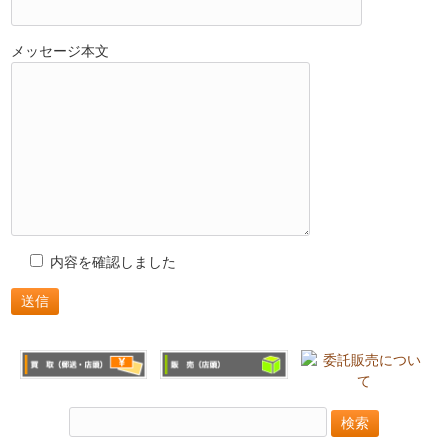
メッセージ本文
内容を確認しました
検
索: